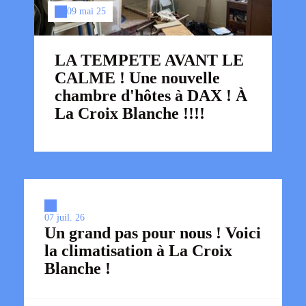
09 mai 25
LA TEMPETE AVANT LE
CALME ! Une nouvelle
chambre d'hôtes à DAX ! À
La Croix Blanche !!!!
07 juil. 26
Un grand pas pour nous ! Voici
la climatisation à La Croix
Blanche !