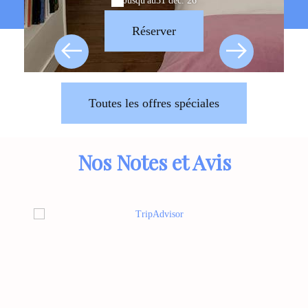
Jusqu'au
31 déc. 26
Réserver
Toutes les offres spéciales
Nos Notes et Avis