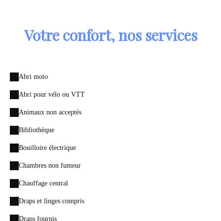
Votre confort, nos services
Abri moto
Abri pour vélo ou VTT
Animaux non acceptés
Bibliothèque
Bouilloire électrique
Chambres non fumeur
Chauffage central
Draps et linges compris
Draps fournis