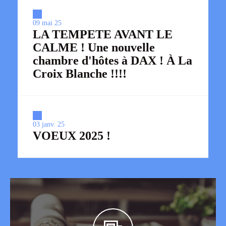
09 mai 25
LA TEMPETE AVANT LE
CALME ! Une nouvelle
chambre d'hôtes à DAX ! À La
Croix Blanche !!!!
03 janv. 25
VOEUX 2025 !