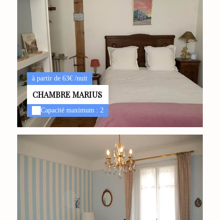
à partir de 63€ /nuit
CHAMBRE MARIUS
Capacité maximum : 2