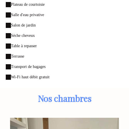
Plateau de courtoisie
Salle d'eau privative
Salon de jardin
Sèche cheveux
Table à repasser
Terrasse
Transport de bagages
Wi-Fi haut débit gratuit
Nos chambres