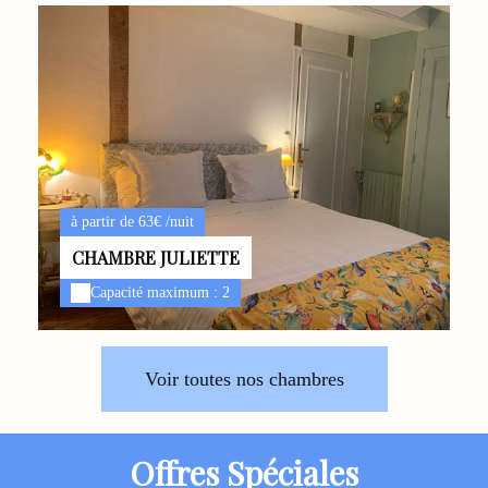
à partir de 63€ /nuit
CHAMBRE JULIETTE
Capacité maximum : 2
Voir toutes nos chambres
Offres Spéciales