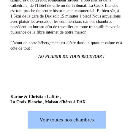
chambres d'hôtes sont idéalement situées, à 300 mètres de la
cathédrale, de l'Hôtel de ville ou du Tribunal. La Croix Blanche
est tout proche du centre historique et commercial. Et bien sûr, à
1.5km de la gare de Dax soit 15 minutes à pied! Nous accueillons
avec plaisir les avocats et les commerciaux car nos chambres
possèdent un bureau afin de travailler en toute tranquillité avec la
puissance de la fibre internet de notre maison.
L'atout de notre hébergement est d'être dans un quartier calme et à
côté de tout !
AU PLAISIR DE VOUS RECEVOIR !
Karine & Christian Lafitte ,
La Croix Blanche
, Maison d'hôtes à DAX
Voir toutes nos chambres