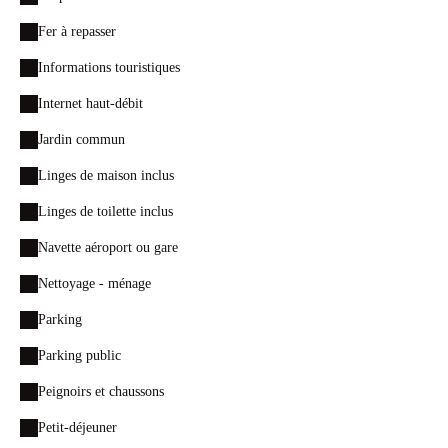
Fer à repasser
Informations touristiques
Internet haut-débit
Jardin commun
Linges de maison inclus
Linges de toilette inclus
Navette aéroport ou gare
Nettoyage - ménage
Parking
Parking public
Peignoirs et chaussons
Petit-déjeuner