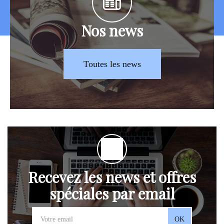
Nos news
Toutes les news
Recevez les news et offres
spéciales par email
OK