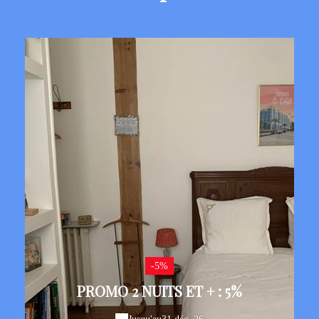
-5%
PROMO 2 NUITS ET + : 5%