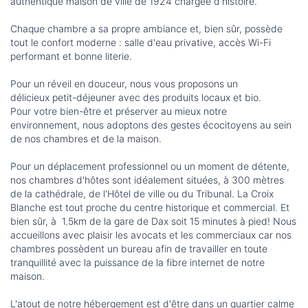
authentique maison de ville de 1924 chargée d'histoire.
Chaque chambre a sa propre ambiance et, bien sûr, possède
tout le confort moderne : salle d'eau privative, accès Wi-Fi
performant et bonne literie.
Pour un réveil en douceur, nous vous proposons un
délicieux petit-déjeuner avec des produits locaux et bio.
Pour votre bien-être et préserver au mieux notre
environnement, nous adoptons des gestes écocitoyens au sein
de nos chambres et de la maison.
Pour un déplacement professionnel ou un moment de détente,
nos chambres d'hôtes sont idéalement situées, à 300 mètres
de la cathédrale, de l'Hôtel de ville ou du Tribunal. La Croix
Blanche est tout proche du centre historique et commercial. Et
bien sûr, à 1.5km de la gare de Dax soit 15 minutes à pied! Nous
accueillons avec plaisir les avocats et les commerciaux car nos
chambres possèdent un bureau afin de travailler en toute
tranquillité avec la puissance de la fibre internet de notre
maison.
L'atout de notre hébergement est d'être dans un quartier calme