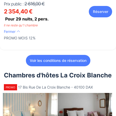
2 616,00 €
Prix public :
2 354,40 €
Réserver
Pour 29 nuits,
2
pers.
Il ne reste qu'1 chambre
Fermer
PROMO MOIS 12%
Voir les conditions de réservation
Chambres d'hôtes La Croix Blanche
17 Bis Rue De La Croix Blanche - 40100 DAX
PROMO