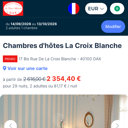
EUR
0
du
14/09/2026
au
13/10/2026
Modifier
2 adultes 1 chambre
Chambres d'hôtes La Croix Blanche
17 Bis Rue De La Croix Blanche - 40100 DAX
PROMO
Voir sur une carte
2 354,40 €
2 616,00 €
à partir de
pour 29 nuits, 2 adultes ou 81,17 € / nuit